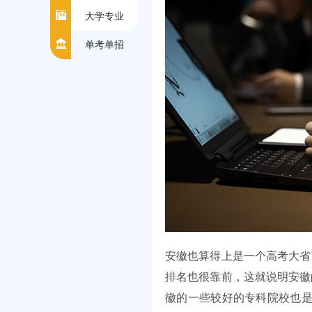
大学专业
单考单招
安徽也算得上是一个高考大省
排名也很靠前，这就说明安徽
徽的一些较好的专科院校也是