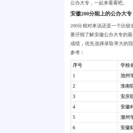
公办大专，一起来看看吧。
安徽200分能上的公办大专
200分相对来说还是一个比
要仔细了解安徽公办大专的最
成绩，优先选择录取率大的院
参考：
序号
学校
1
池州
2
淮南
3
安庆
4
安徽
5
滁州
6
安徽