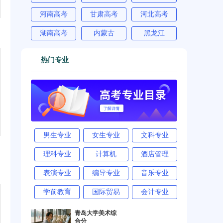
河南高考
甘肃高考
河北高考
湖南高考
内蒙古
黑龙江
热门专业
男生专业
女生专业
文科专业
理科专业
计算机
酒店管理
表演专业
编导专业
音乐专业
学前教育
国际贸易
会计专业
青岛大学美术综
合分