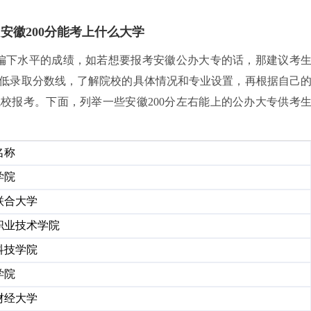
 安徽200分能考上什么大学
较偏下水平的成绩，如若想要报考安徽公办大专的话，那建议考
低录取分数线，了解院校的具体情况和专业设置，再根据自己
校报考。下面，列举一些安徽200分左右能上的公办大专供考
名称
学院
联合大学
职业技术学院
科技学院
学院
财经大学