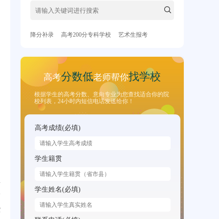
降分补录
高考200分专科学校
艺术生报考
分数低
找学校
高考
老师帮你
根据学生的高考分数、意向专业为您查找适合你的院
校列表，24小时内短信电话发送给你！
高考成绩(必填)
学生籍贯
至
学生姓名(必填)
安
些