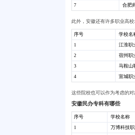
7
合肥
此外，安徽还有许多职业高校
序号
学校名
1
江淮职
2
宿州职
3
马鞍山
4
宣城职
这些院校也可以作为考虑的对
安徽民办专科有哪些
序号
学校名称
1
万博科技职