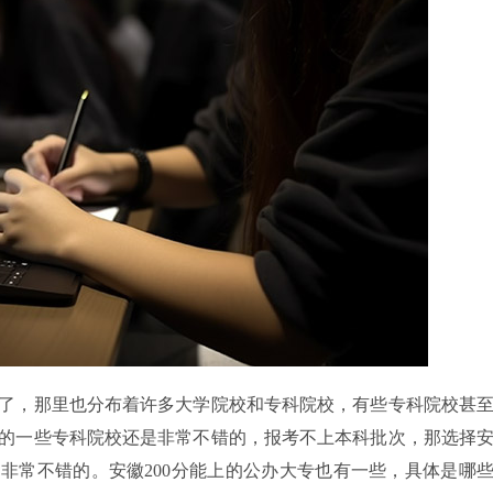
了，那里也分布着许多大学院校和专科院校，有些专科院校甚
的一些专科院校还是非常不错的，报考不上本科批次，那选择
非常不错的。安徽200分能上的公办大专也有一些，具体是哪