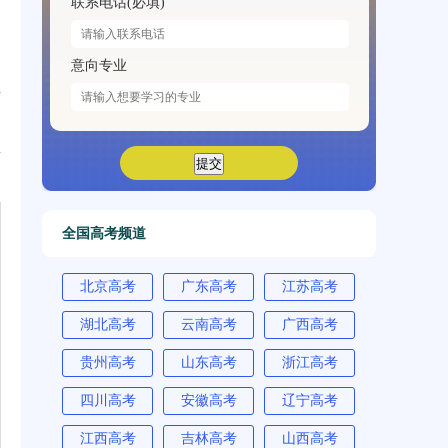
联系电话(必填)
意向专业
生
的
生
全国高考频道
北京高考
广东高考
江苏高考
湖北高考
云南高考
广西高考
贵州高考
山东高考
浙江高考
四川高考
安徽高考
辽宁高考
江西高考
吉林高考
山西高考