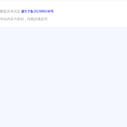
鹏鸾高考信息
蒙ICP备2023000248号
本站内容为原创，转载抄袭必究