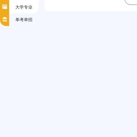
大学专业
单考单招