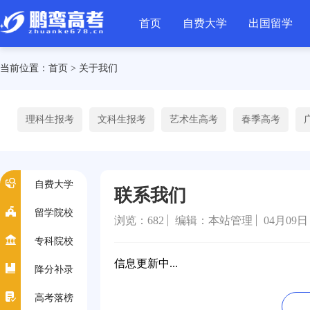
首页
自费大学
出国留学
当前位置：
首页
>
关于我们
理科生报考
文科生报考
艺术生高考
春季高考
自费大学
联系我们
留学院校
浏览：
682
编辑：本站管理
04月09日
专科院校
信息更新中...
降分补录
高考落榜