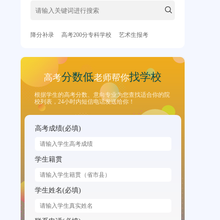
降分补录
高考200分专科学校
艺术生报考
分数低
找学校
高考
老师帮你
根据学生的高考分数、意向专业为您查找适合你的院
校列表，24小时内短信电话发送给你！
高考成绩(必填)
学生籍贯
学生姓名(必填)