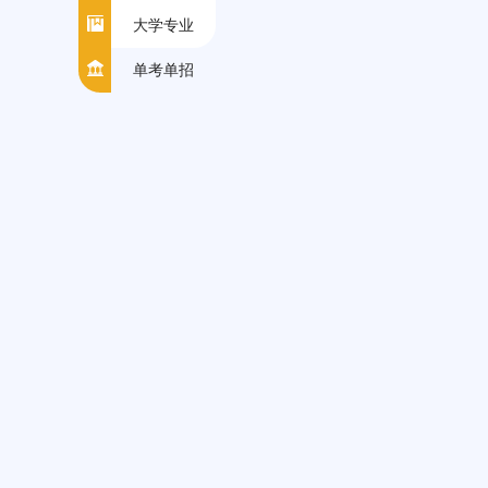
大学专业
单考单招