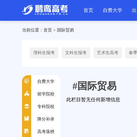
首页
自费大学
出
当前位置：
首页
>
国际贸易
理科生报考
文科生报考
艺术生高考
春
自费大学
#国际贸易
留学院校
此栏目暂无任何新增信息
专科院校
降分补录
高考落榜