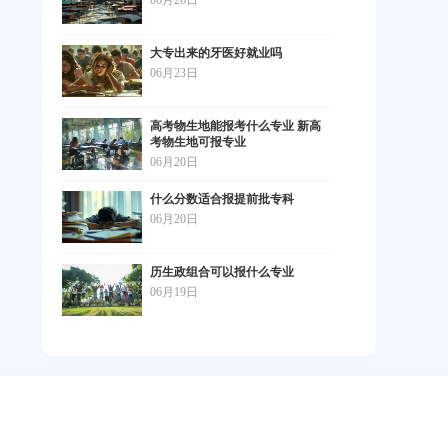
06月26日
大专出来的牙医好就业吗
06月23日
高考物生地能报考什么专业 新高
考物生地可报专业
06月20日
什么分数适合报提前批专科
06月20日
历生政组合可以报什么专业
06月19日