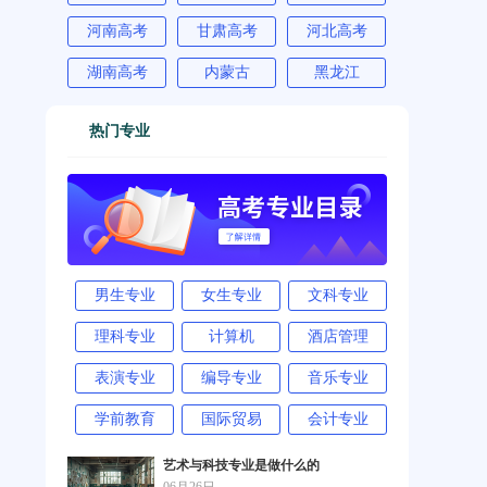
河南高考
甘肃高考
河北高考
湖南高考
内蒙古
黑龙江
热门专业
男生专业
女生专业
文科专业
理科专业
计算机
酒店管理
表演专业
编导专业
音乐专业
学前教育
国际贸易
会计专业
艺术与科技专业是做什么的