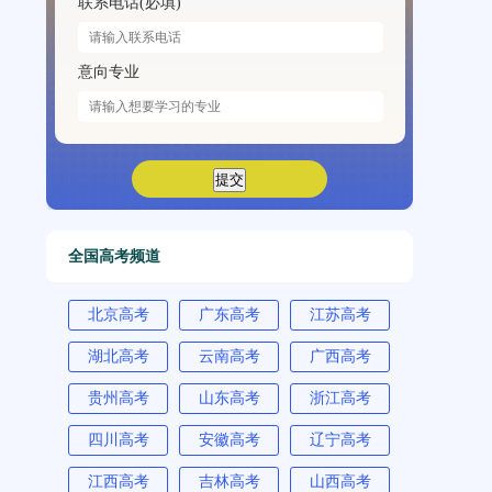
联系电话(必填)
意向专业
全国高考频道
北京高考
广东高考
江苏高考
湖北高考
云南高考
广西高考
贵州高考
山东高考
浙江高考
四川高考
安徽高考
辽宁高考
江西高考
吉林高考
山西高考