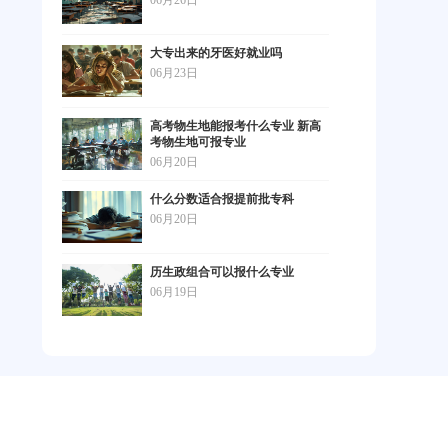
06月26日
大专出来的牙医好就业吗
06月23日
高考物生地能报考什么专业 新高
考物生地可报专业
06月20日
什么分数适合报提前批专科
06月20日
历生政组合可以报什么专业
06月19日