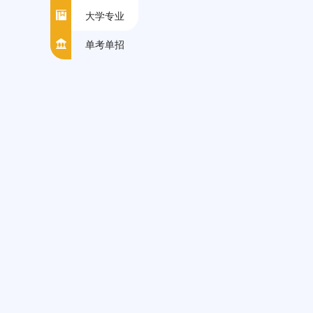
大学专业
单考单招