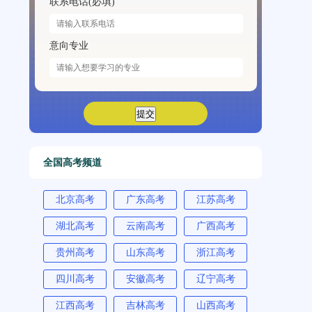
联系电话(必填)
意向专业
全国高考频道
北京高考
广东高考
江苏高考
湖北高考
云南高考
广西高考
贵州高考
山东高考
浙江高考
四川高考
安徽高考
辽宁高考
江西高考
吉林高考
山西高考