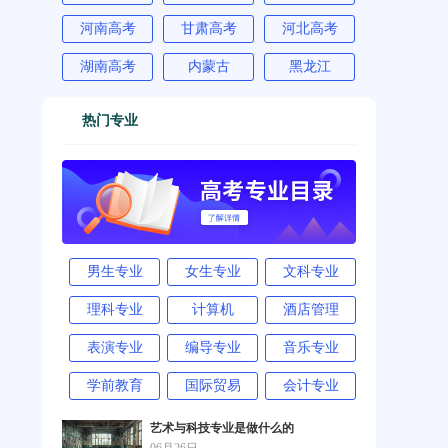
河南高考
甘肃高考
河北高考
湖南高考
内蒙古
黑龙江
热门专业
男生专业
女生专业
文科专业
理科专业
计算机
酒店管理
表演专业
编导专业
音乐专业
学前教育
国际贸易
会计专业
艺术与科技专业是做什么的