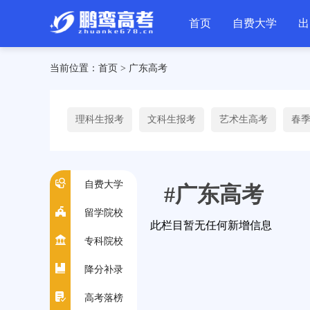
首页
自费大学
出
当前位置：
首页
>
广东高考
理科生报考
文科生报考
艺术生高考
春
自费大学
#广东高考
留学院校
此栏目暂无任何新增信息
专科院校
降分补录
高考落榜