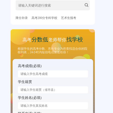
降分补录
高考200分专科学校
艺术生报考
分数低
找学校
高考
老师帮你
根据学生的高考分数、意向专业为您查找适合你的院
校列表，24小时内短信电话发送给你！
高考成绩(必填)
学生籍贯
学生姓名(必填)